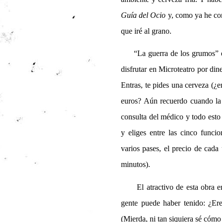
Guía del Ocio
y, como ya he com
que iré al grano.
“La guerra de los grumos” es 
disfrutar en
Microteatro por din
Entras, te pides una cerveza (¿e
euros? Aún recuerdo cuando la 
consulta del médico y todo esto
y eliges entre las cinco funci
varios pases, el precio de cad
minutos).
El atractivo de esta obra en 
gente puede haber tenido: ¿E
(Mierda, ni tan siquiera sé cómo