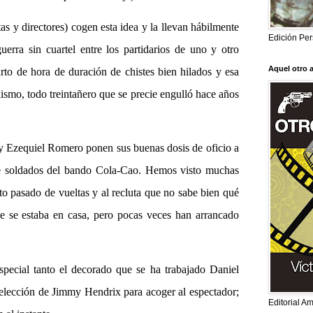
 y directores) cogen esta idea y la llevan hábilmente
Edición Per
uerra sin cuartel entre los partidarios de uno y otro
Aquel otro 
rto de hora de duración de chistes bien hilados y esa
ikismo, todo treintañero que se precie engulló hace años
 Ezequiel Romero ponen sus buenas dosis de oficio a
de soldados del bando Cola-Cao. Hemos visto muchas
to pasado de vueltas y al recluta que no sabe bien qué
ue se estaba en casa, pero pocas veces han arrancado
al tanto el decorado que se ha trabajado Daniel
elección de Jimmy Hendrix para acoger al espectador;
Editorial A