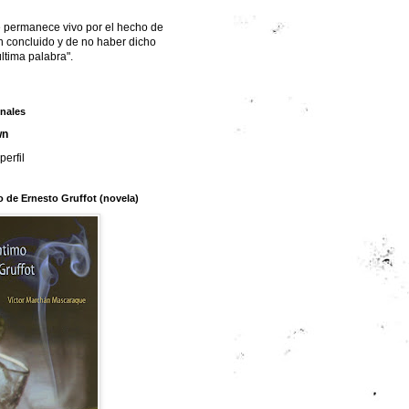
 permanece vivo por el hecho de
n concluido y de no haber dicho
ltima palabra".
nales
wn
perfil
o de Ernesto Gruffot (novela)