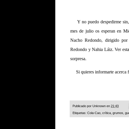
Y no puedo despedirme sin, al
mes de julio os esperan en Mi
Nacho Redondo, dirigido por 
Redondo y Nahia Láiz. Ver esta 
sorpresa.
Si quieres informarte acerca f
Publicado por
Unknown
en
21:43
Etiquetas:
Cola-Cao
,
crítica
,
grumos
,
gu