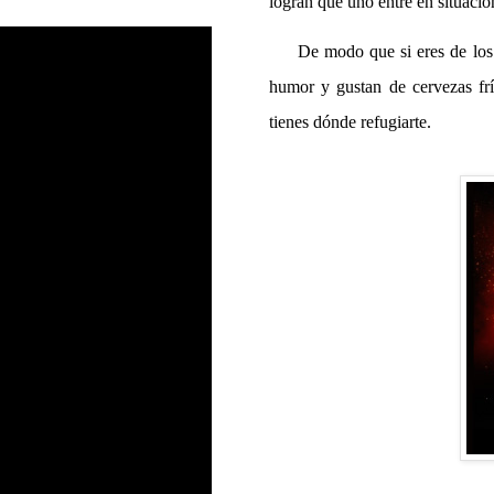
logran que uno entre en situación
De modo que si eres de los qu
humor y gustan de cervezas fr
tienes dónde refugiarte.