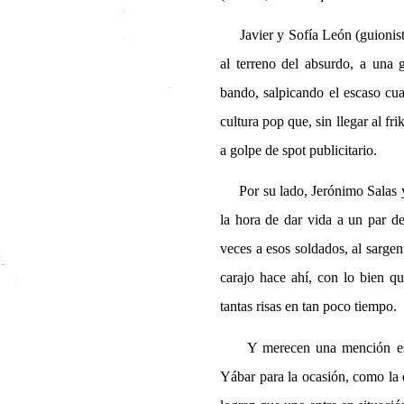
Javier y Sofía León (guionistas
al terreno del absurdo, a una g
bando, salpicando el escaso cua
cultura pop que, sin llegar al fr
a golpe de spot publicitario.
Por su lado, Jerónimo Salas y
la hora de dar vida a un par 
veces a esos soldados, al sargen
carajo hace ahí, con lo bien q
tantas risas en tan poco tiempo.
Y merecen una mención especi
Yábar para la ocasión, como la 