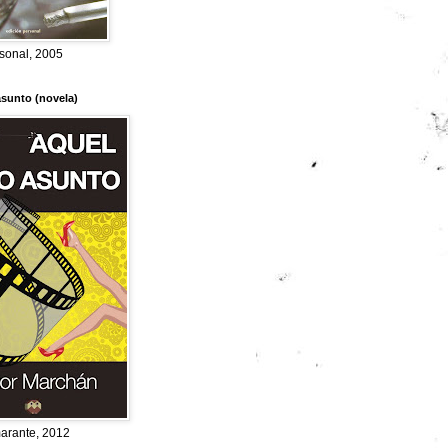
sonal, 2005
asunto (novela)
marante, 2012